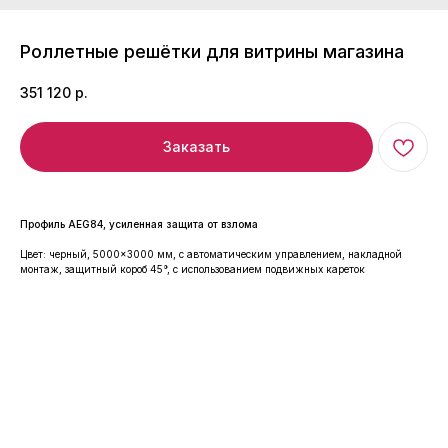
Роллетные решётки для витрины магазина
351 120
р.
Заказать
Профиль AEG84, усиленная защита от взлома
Цвет: черный, 5000×3000 мм, с автоматическим управлением, накладной
монтаж, защитный короб 45°, с использованием подвижных кареток