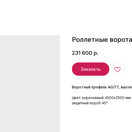
Роллетные ворота
231 600
р.
Заказать
Воротный профиль AG/77, высок
Цвет: коричневый 4500x2500 мм 
защитный короб 45°