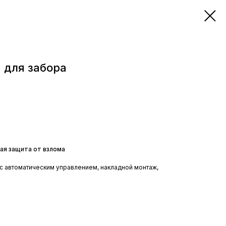
 для забора
ая защита от взлома
с автоматическим управлением, накладной монтаж,