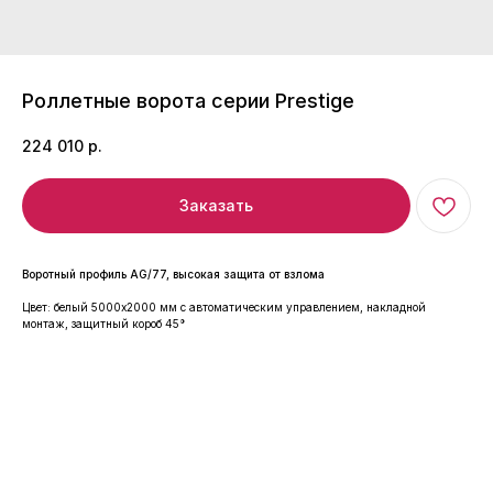
Роллетные ворота серии Prestige
224 010
р.
Заказать
Воротный профиль AG/77, высокая защита от взлома
Цвет: белый 5000x2000 мм с автоматическим управлением, накладной
монтаж, защитный короб 45°