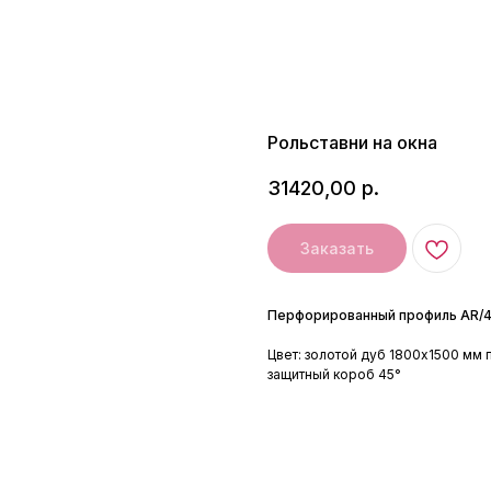
Рольставни на окна
31420,00
р.
Заказать
Перфорированный профиль AR/4
Цвет: золотой дуб 1800х1500 мм
защитный короб 45°