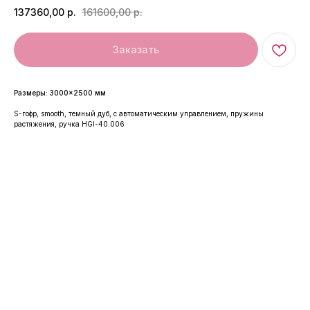
137360,00
р.
161600,00
р.
Заказать
Размеры: 3000×2500 мм
S-гофр, smooth, темный дуб, c автоматическим управлением, пружины
растяжения, ручка HGI-40.006