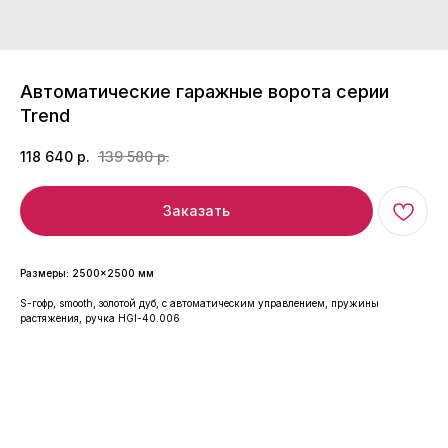
Автоматические гаражные ворота серии
Trend
118 640
р.
139 580
р.
Заказать
Размеры: 2500×2500 мм
S-гофр, smooth, золотой дуб, c автоматическим управлением, пружины
растяжения, ручка HGI-40.006