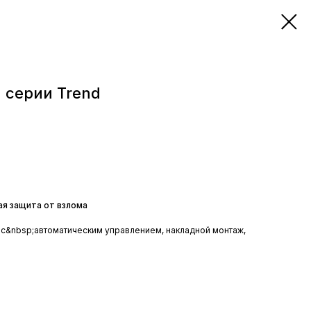
 серии Trend
ая защита от взлома
 с&nbsp;автоматическим управлением, накладной монтаж,