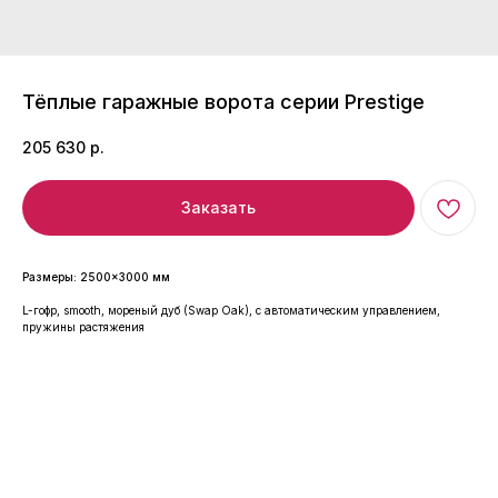
Тёплые гаражные ворота серии Prestige
205 630
р.
Заказать
Размеры: 2500×3000 мм
L-гофр, smooth, мореный дуб (Swap Oak), с автоматическим управлением,
пружины растяжения