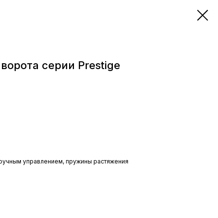
ворота серии Prestige
с ручным управлением, пружины растяжения