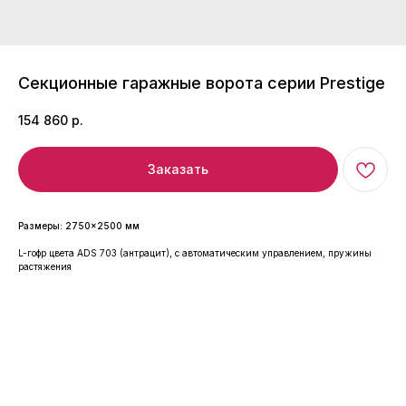
Секционные гаражные ворота серии Prestige
154 860
р.
Заказать
Размеры: 2750×2500 мм
L-гофр цвета ADS 703 (антрацит), с автоматическим управлением, пружины
растяжения