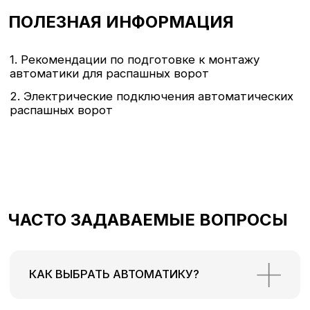
+7
ПОЛЕЗНАЯ ИНФОРМАЦИЯ
Я согласен на обработку
персональных данных
Получить консультацию
ЧАСТО ЗАДАВАЕМЫЕ ВОПРОСЫ