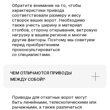
+7 (499) 322-09-04
info@магазин-ворот.рф
ЮРИДИЧЕСКИЙ АДРЕС:
ООО «МЕХАНИКА А»