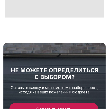
1. Рекомендации по подготовке к монтажу
автоматики для распашных ворот
2. Электрические подключения автоматических
распашных ворот
КАК ВЫБРАТЬ АВТОМАТИКУ?
Обратите внимание на то, чтобы
характеристики привода
соответствовали размеру и весу
створок ваших ворот. Необходимо