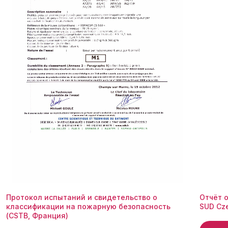
Протокол испытаний и свидетельство о
Отчёт 
классификации на пожарную безопасность
SUD Cze
(CSTB, Франция)