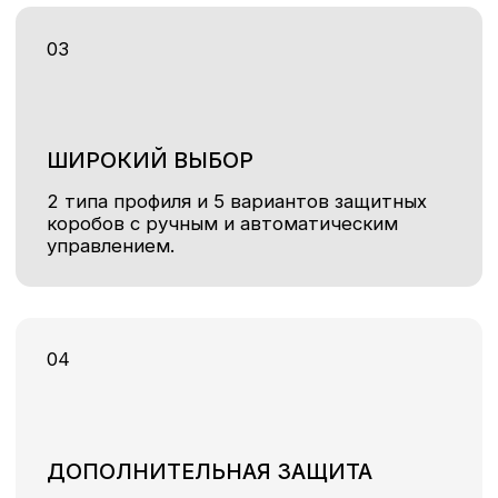
БЕЗОПАСНЫЕ
Идеальное решение для объектов
с высокими требованиями к безопасности.
НЕ МОЖЕТЕ ОПРЕДЕЛИТЬСЯ
С ВЫБОРОМ?
Оставьте заявку и мы поможем в выборе ворот,
исходя из ваших пожеланий и бюджета.
Оставить заявку