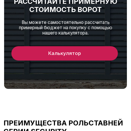
ПОЛУЧИТЕ ВЕСЬ КОМПЛЕКС
УСЛУГ ПО УСТАНОВКЕ ВОРОТ
Начиная с замеров на объекте и консультации
по подбору материалов. Заканчивая монтажом
и пуско-наладочными работами.
Вызвать замерщика
ПРЕИМУЩЕСТВА РОЛЬСТАВНЕЙ